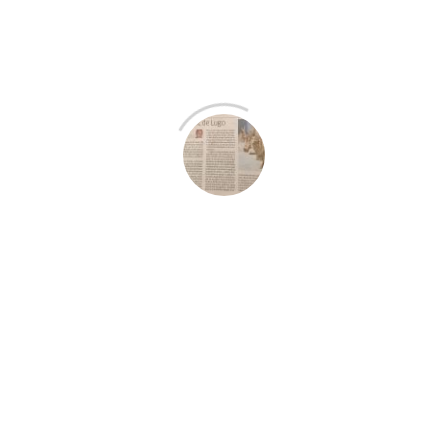
octubre 27, 2024
Category:
Prensa
Publicación en diario El Progreso de Lugo.